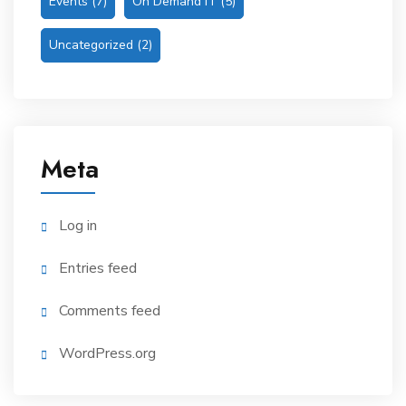
Events
(7)
On Demand IT
(5)
Uncategorized
(2)
Meta
Log in
Entries feed
Comments feed
WordPress.org