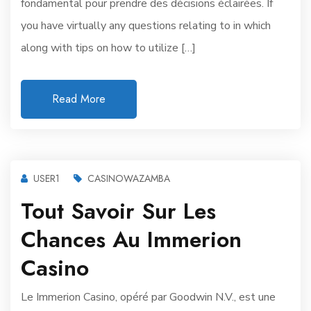
fondamental pour prendre des décisions éclairées. If
you have virtually any questions relating to in which
along with tips on how to utilize […]
Read More
USER1
CASINOWAZAMBA
Tout Savoir Sur Les
Chances Au Immerion
Casino
Le Immerion Casino, opéré par Goodwin N.V., est une