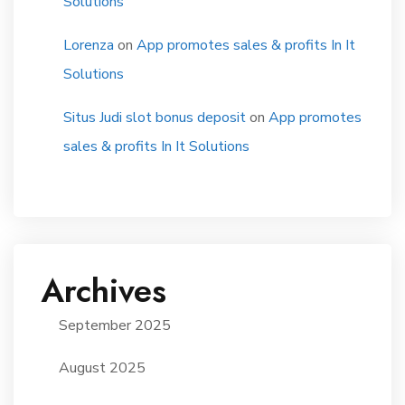
Solutions
Lorenza
on
App promotes sales & profits In It
Solutions
Situs Judi slot bonus deposit
on
App promotes
sales & profits In It Solutions
Archives
September 2025
August 2025