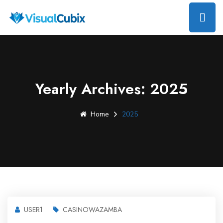
Yearly Archives: 2025
Home
2025
USER1
CASINOWAZAMBA