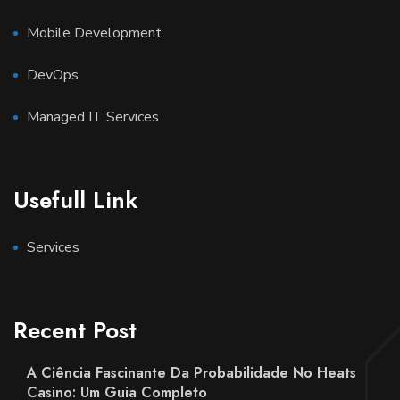
Mobile Development
DevOps
Managed IT Services
Usefull Link
Services
Recent Post
A Ciência Fascinante Da Probabilidade No Heats
Casino: Um Guia Completo