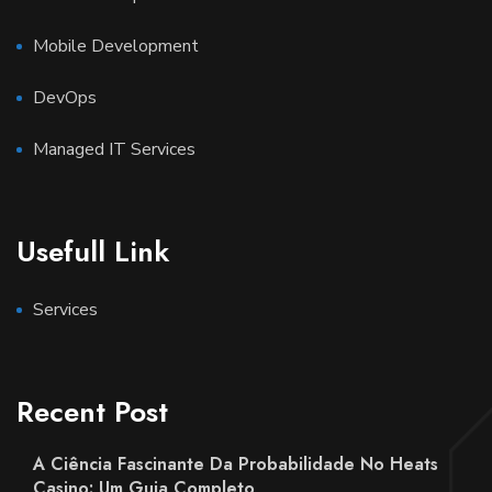
Mobile Development
DevOps
Managed IT Services
Usefull Link
Services
Recent Post
A Ciência Fascinante Da Probabilidade No Heats
Casino: Um Guia Completo