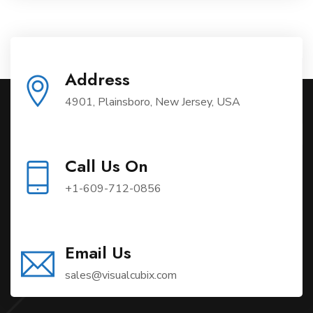
Address
4901, Plainsboro, New Jersey, USA
Call Us On
+1-609-712-0856
Email Us
sales@visualcubix.com