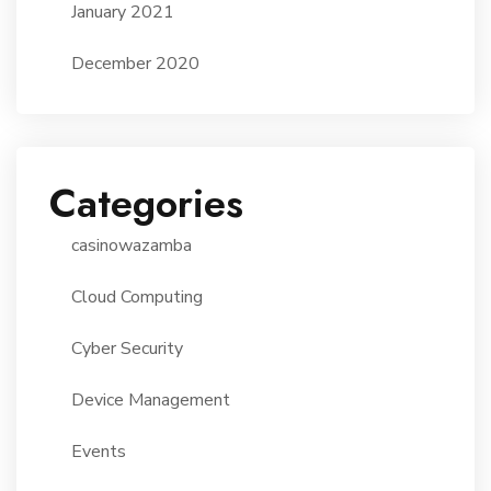
January 2021
December 2020
Categories
casinowazamba
Cloud Computing
Cyber Security
Device Management
Events