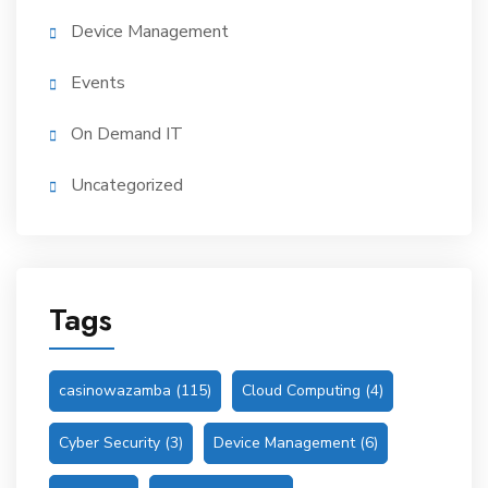
Device Management
Events
On Demand IT
Uncategorized
Tags
casinowazamba
(115)
Cloud Computing
(4)
Cyber Security
(3)
Device Management
(6)