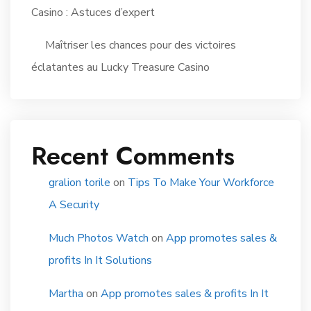
Casino : Astuces d’expert
Maîtriser les chances pour des victoires
éclatantes au Lucky Treasure Casino
Recent Comments
gralion torile
on
Tips To Make Your Workforce
A Security
Much Photos Watch
on
App promotes sales &
profits In It Solutions
Martha
on
App promotes sales & profits In It