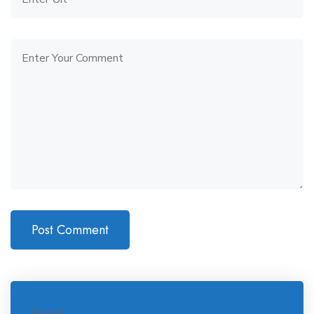
Search