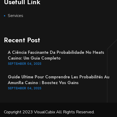
Usefull Link
Services
Recent Post
A Ciência Fascinante Da Probabilidade No Heats
Casino: Um Guia Completo
SEPTEMBER
04
, 2025
Guide Ultime Pour Comprendre Les Probabilités Au
AmunRa Casino : Boostez Vos Gains
SEPTEMBER
04
, 2025
Copyright 2023 VisualCubix All Rights Reserved.