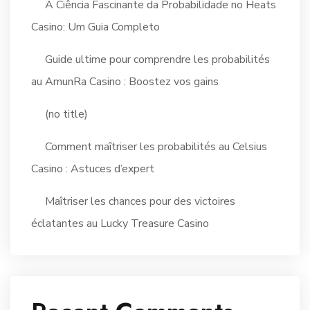
A Ciência Fascinante da Probabilidade no Heats
Casino: Um Guia Completo
Guide ultime pour comprendre les probabilités
au AmunRa Casino : Boostez vos gains
(no title)
Comment maîtriser les probabilités au Celsius
Casino : Astuces d’expert
Maîtriser les chances pour des victoires
éclatantes au Lucky Treasure Casino