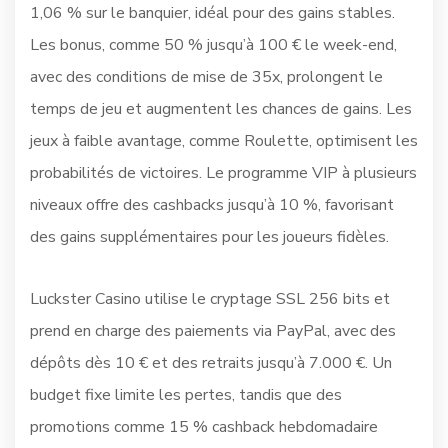
1,06 % sur le banquier, idéal pour des gains stables.
Les bonus, comme 50 % jusqu’à 100 € le week-end,
avec des conditions de mise de 35x, prolongent le
temps de jeu et augmentent les chances de gains. Les
jeux à faible avantage, comme Roulette, optimisent les
probabilités de victoires. Le programme VIP à plusieurs
niveaux offre des cashbacks jusqu’à 10 %, favorisant
des gains supplémentaires pour les joueurs fidèles.
Luckster Casino utilise le cryptage SSL 256 bits et
prend en charge des paiements via PayPal, avec des
dépôts dès 10 € et des retraits jusqu’à 7.000 €. Un
budget fixe limite les pertes, tandis que des
promotions comme 15 % cashback hebdomadaire