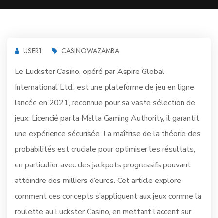
USER1
CASINOWAZAMBA
Le Luckster Casino, opéré par Aspire Global
International Ltd., est une plateforme de jeu en ligne
lancée en 2021, reconnue pour sa vaste sélection de
jeux. Licencié par la Malta Gaming Authority, il garantit
une expérience sécurisée. La maîtrise de la théorie des
probabilités est cruciale pour optimiser les résultats,
en particulier avec des jackpots progressifs pouvant
atteindre des milliers d’euros. Cet article explore
comment ces concepts s’appliquent aux jeux comme la
roulette au Luckster Casino, en mettant l’accent sur