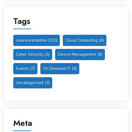
Tags
casinowazamba
(115)
Cloud Computing
(4)
Cyber Security
(3)
Device Management
(6)
Events
(7)
On Demand IT
(5)
Uncategorized
(2)
Meta