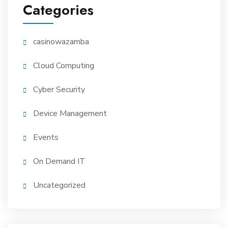
Categories
casinowazamba
Cloud Computing
Cyber Security
Device Management
Events
On Demand IT
Uncategorized