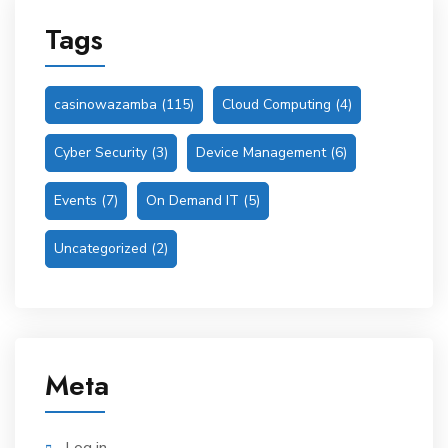
Tags
casinowazamba
(115)
Cloud Computing
(4)
Cyber Security
(3)
Device Management
(6)
Events
(7)
On Demand IT
(5)
Uncategorized
(2)
Meta