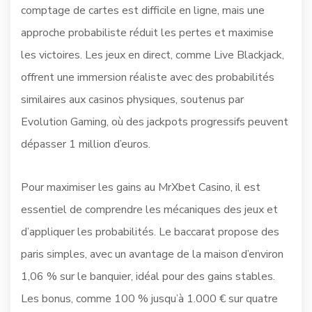
comptage de cartes est difficile en ligne, mais une
approche probabiliste réduit les pertes et maximise
les victoires. Les jeux en direct, comme Live Blackjack,
offrent une immersion réaliste avec des probabilités
similaires aux casinos physiques, soutenus par
Evolution Gaming, où des jackpots progressifs peuvent
dépasser 1 million d’euros.
Pour maximiser les gains au MrXbet Casino, il est
essentiel de comprendre les mécaniques des jeux et
d’appliquer les probabilités. Le baccarat propose des
paris simples, avec un avantage de la maison d’environ
1,06 % sur le banquier, idéal pour des gains stables.
Les bonus, comme 100 % jusqu’à 1.000 € sur quatre