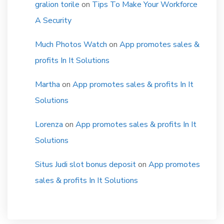
gralion torile
on
Tips To Make Your Workforce
A Security
Much Photos Watch
on
App promotes sales &
profits In It Solutions
Martha
on
App promotes sales & profits In It
Solutions
Lorenza
on
App promotes sales & profits In It
Solutions
Situs Judi slot bonus deposit
on
App promotes
sales & profits In It Solutions