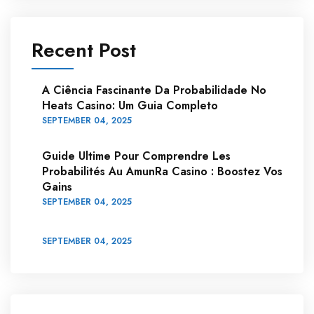
Recent Post
A Ciência Fascinante Da Probabilidade No
Heats Casino: Um Guia Completo
SEPTEMBER
04
, 2025
Guide Ultime Pour Comprendre Les
Probabilités Au AmunRa Casino : Boostez Vos
Gains
SEPTEMBER
04
, 2025
SEPTEMBER
04
, 2025