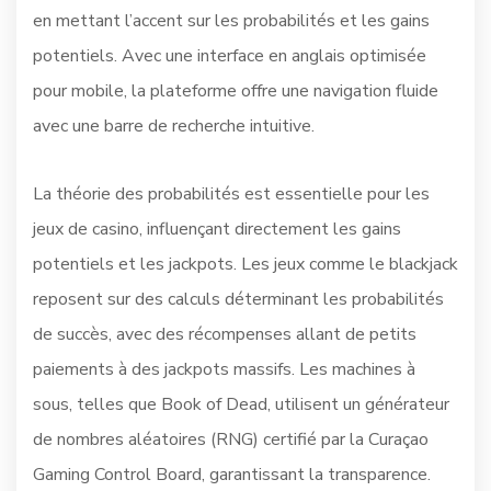
en mettant l’accent sur les probabilités et les gains
potentiels. Avec une interface en anglais optimisée
pour mobile, la plateforme offre une navigation fluide
avec une barre de recherche intuitive.
La théorie des probabilités est essentielle pour les
jeux de casino, influençant directement les gains
potentiels et les jackpots. Les jeux comme le blackjack
reposent sur des calculs déterminant les probabilités
de succès, avec des récompenses allant de petits
paiements à des jackpots massifs. Les machines à
sous, telles que Book of Dead, utilisent un générateur
de nombres aléatoires (RNG) certifié par la Curaçao
Gaming Control Board, garantissant la transparence.