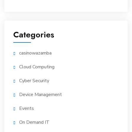
Categories
casinowazamba
Cloud Computing
Cyber Security
Device Management
Events
On Demand IT