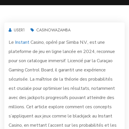
USER1
CASINOWAZAMBA
Le
Instant
Casino, opéré par Simba N.V., est une
plateforme de jeu en ligne lancée en 2024, reconnue
pour son catalogue immersif. Licencié par la Curaçao
Gaming Control Board, il garantit une expérience
sécurisée. La maîtrise de la théorie des probabilités
est cruciale pour optimiser les résultats, notamment
avec des jackpots progressifs pouvant atteindre des
millions. Cet article explore comment ces concepts
s’appliquent aux jeux comme le blackjack au Instant
Casino, en mettant l’accent sur les probabilités et les