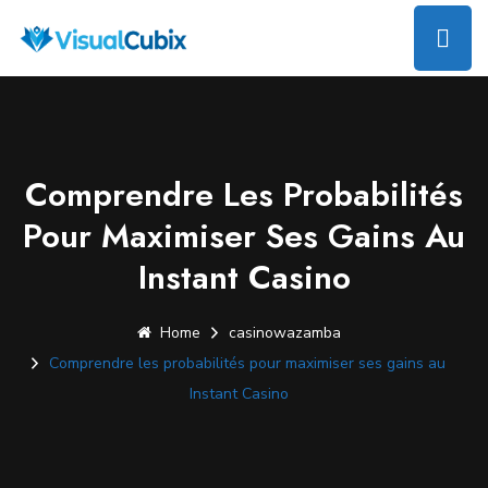
Comprendre Les Probabilités
Pour Maximiser Ses Gains Au
Instant Casino
Home
casinowazamba
Comprendre les probabilités pour maximiser ses gains au
Instant Casino