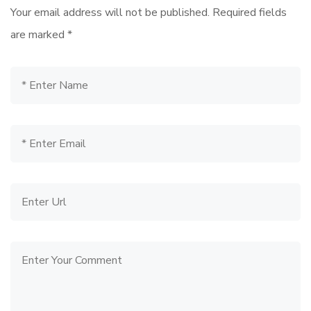
Your email address will not be published.
Required fields
are marked
*