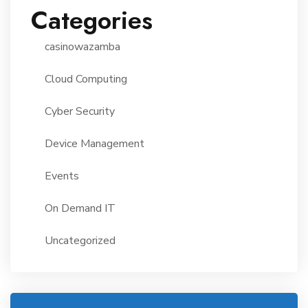
Categories
casinowazamba
Cloud Computing
Cyber Security
Device Management
Events
On Demand IT
Uncategorized