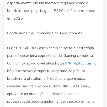
especialmente em um mercado regulado como o
brasileiro, que projeta gerar R$20 bilhões em impostos
em 2025.
Conclusão: Uma Experiência de Jogo Vibrante
O BetPRIMEIRO Casino combina sorte e estratégia
para oferecer uma experiência de iGaming completa.
Com um catálogo diversificado,
BetPRIMEIRO Casino
bônus atrativos e suporte adaptado ao público
brasileiro, a plataforma é ideal para quem busca
diversão segura. Explore o BetPRIMEIRO Casino,
aproveite as promoções e descubra como a
probabilidade pode transformar cada jogada em uma