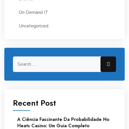
On Demand IT
Uncategorized
Search for:
Search
Recent Post
A Ciência Fascinante Da Probabilidade No
Heats Casino: Um Guia Completo