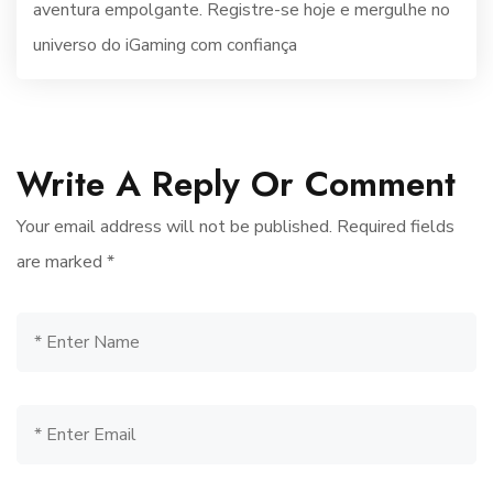
aventura empolgante. Registre-se hoje e mergulhe no
universo do iGaming com confiança
Write A Reply Or Comment
Your email address will not be published.
Required fields
are marked
*