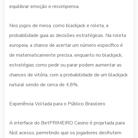
equilibrar emoção e recompensa.
Nos jogos de mesa, como blackjack e roleta, a
probabilidade guia as decisões estratégicas. Na roleta
europeia, a chance de acertar um número específico é
de matematicamente precisa, enquanto no blackjack,
estratégias como pedir ou parar podem aumentar as
chances de vitória, com a probabilidade de um blackjack
natural sendo de cerca de 4,8%.
Experiência Voltada para o Público Brasileiro
A interface do BetPRIMEIRO Casino é projetada para
fácil acesso, permitindo que os jogadores desfrutem