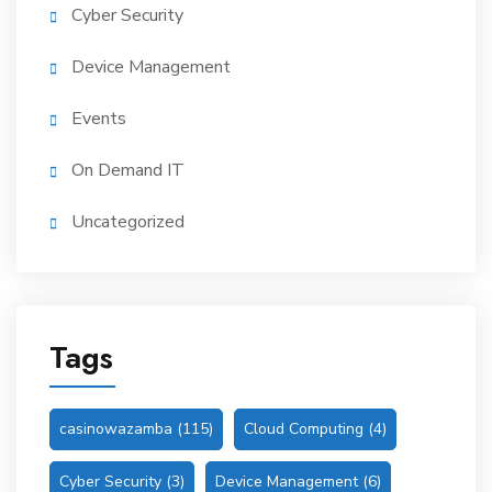
Cyber Security
Device Management
Events
On Demand IT
Uncategorized
Tags
casinowazamba
(115)
Cloud Computing
(4)
Cyber Security
(3)
Device Management
(6)