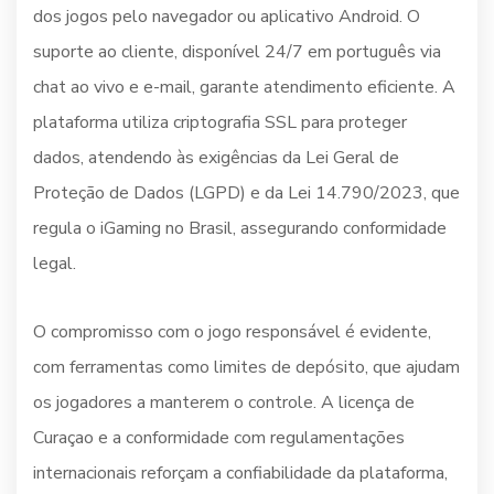
dos jogos pelo navegador ou aplicativo Android. O
suporte ao cliente, disponível 24/7 em português via
chat ao vivo e e-mail, garante atendimento eficiente. A
plataforma utiliza criptografia SSL para proteger
dados, atendendo às exigências da Lei Geral de
Proteção de Dados (LGPD) e da Lei 14.790/2023, que
regula o iGaming no Brasil, assegurando conformidade
legal.
O compromisso com o jogo responsável é evidente,
com ferramentas como limites de depósito, que ajudam
os jogadores a manterem o controle. A licença de
Curaçao e a conformidade com regulamentações
internacionais reforçam a confiabilidade da plataforma,