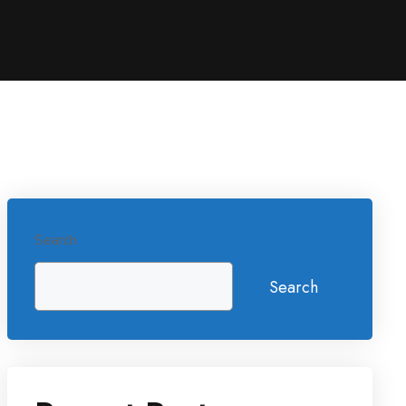
Search
Search