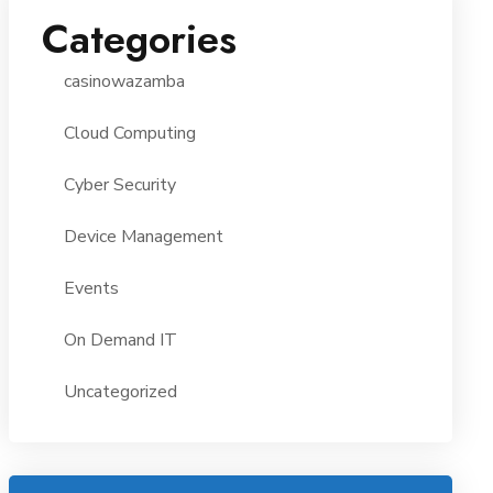
Categories
casinowazamba
Cloud Computing
Cyber Security
Device Management
Events
On Demand IT
Uncategorized