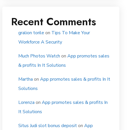
Recent Comments
gralion torile
on
Tips To Make Your
Workforce A Security
Much Photos Watch
on
App promotes sales
& profits In It Solutions
Martha
on
App promotes sales & profits In It
Solutions
Lorenza
on
App promotes sales & profits In
It Solutions
Situs Judi slot bonus deposit
on
App