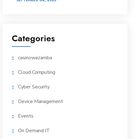
SEPTEMBER
04
, 2025
Categories
casinowazamba
Cloud Computing
Cyber Security
Device Management
Events
On Demand IT