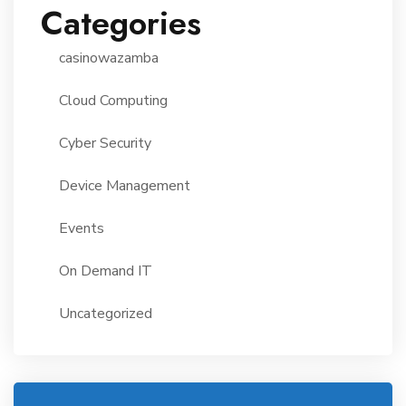
Categories
casinowazamba
Cloud Computing
Cyber Security
Device Management
Events
On Demand IT
Uncategorized