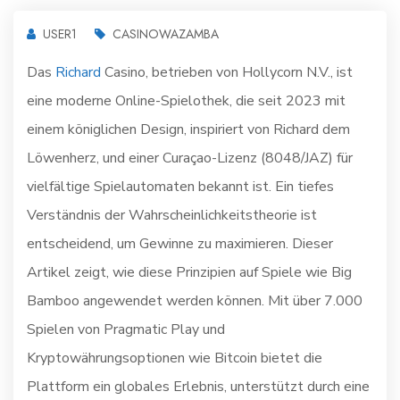
USER1
CASINOWAZAMBA
Das
Richard
Casino, betrieben von Hollycorn N.V., ist
eine moderne Online-Spielothek, die seit 2023 mit
einem königlichen Design, inspiriert von Richard dem
Löwenherz, und einer Curaçao-Lizenz (8048/JAZ) für
vielfältige Spielautomaten bekannt ist. Ein tiefes
Verständnis der Wahrscheinlichkeitstheorie ist
entscheidend, um Gewinne zu maximieren. Dieser
Artikel zeigt, wie diese Prinzipien auf Spiele wie Big
Bamboo angewendet werden können. Mit über 7.000
Spielen von Pragmatic Play und
Kryptowährungsoptionen wie Bitcoin bietet die
Plattform ein globales Erlebnis, unterstützt durch eine