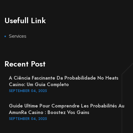
Usefull Link
Services
Recent Post
A Ciência Fascinante Da Probabilidade No Heats
Casino: Um Guia Completo
SEPTEMBER
04
, 2025
Guide Ultime Pour Comprendre Les Probabilités Au
AmunRa Casino : Boostez Vos Gains
SEPTEMBER
04
, 2025