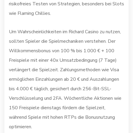
risikofreies Testen von Strategien, besonders bei Slots
wie Flaming Chillies.
Um Wahrscheinlichkeiten im Richard Casino zu nutzen,
sollten Spieler die Spielmechaniken verstehen. Der
Willkommensbonus von 100 % bis 1.000 € + 100
Freispiele mit einer 40x Umsatzbedingung (7 Tage)
verlängert die Spielzeit. Zahlungsmethoden wie Visa
ermöglichen Einzahlungen ab 20 € und Auszahlungen
bis 4.000 € täglich, gesichert durch 256-Bit-SSL-
Verschlüsselung und 2FA. Wöchentliche Aktionen wie
150 Freispiele dienstags fördern die Spielzeit,
während Spiele mit hohen RTPs die Bonusnutzung
optimieren.