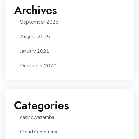
Archives
September 2025
August 2025
January 2021
December 2020
Categories
casinowazamba
Cloud Computing