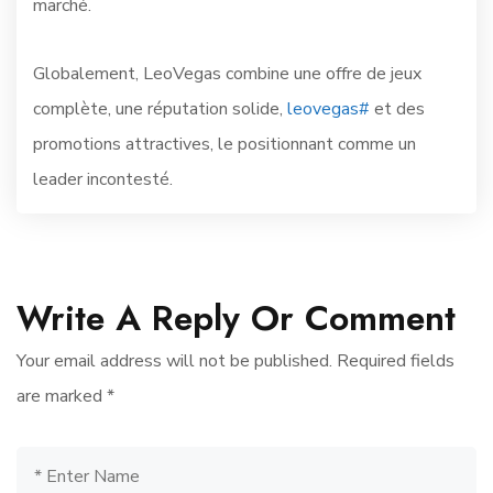
marché.
Globalement, LeoVegas combine une offre de jeux
complète, une réputation solide,
leovegas#
et des
promotions attractives, le positionnant comme un
leader incontesté.
Write A Reply Or Comment
Your email address will not be published.
Required fields
are marked
*