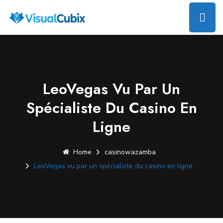
LeoVegas Vu Par Un
Spécialiste Du Casino En
Ligne
Home
casinowazamba
LeoVegas vu par un spécialiste du casino en ligne