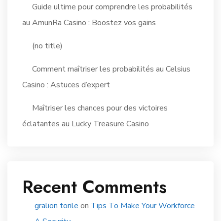
Guide ultime pour comprendre les probabilités
au AmunRa Casino : Boostez vos gains
(no title)
Comment maîtriser les probabilités au Celsius
Casino : Astuces d’expert
Maîtriser les chances pour des victoires
éclatantes au Lucky Treasure Casino
Recent Comments
gralion torile
on
Tips To Make Your Workforce