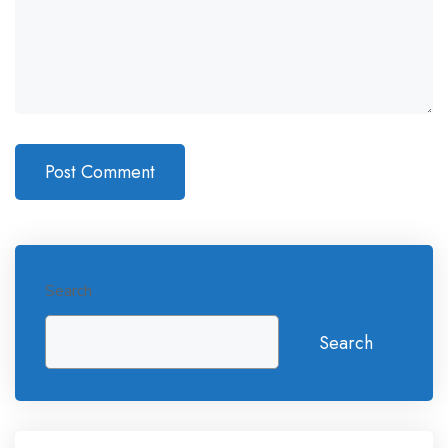
Search
Search