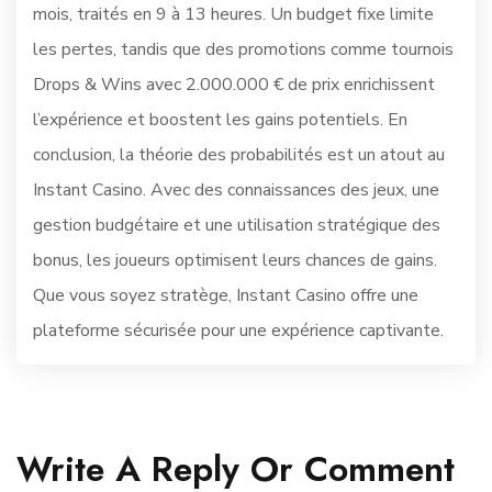
mois, traités en 9 à 13 heures. Un budget fixe limite
les pertes, tandis que des promotions comme tournois
Drops & Wins avec 2.000.000 € de prix enrichissent
l’expérience et boostent les gains potentiels. En
conclusion, la théorie des probabilités est un atout au
Instant Casino. Avec des connaissances des jeux, une
gestion budgétaire et une utilisation stratégique des
bonus, les joueurs optimisent leurs chances de gains.
Que vous soyez stratège, Instant Casino offre une
plateforme sécurisée pour une expérience captivante.
Write A Reply Or Comment