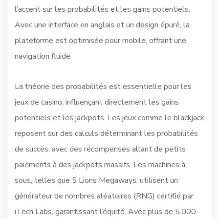
l’accent sur les probabilités et les gains potentiels.
Avec une interface en anglais et un design épuré, la
plateforme est optimisée pour mobile, offrant une
navigation fluide.
La théorie des probabilités est essentielle pour les
jeux de casino, influençant directement les gains
potentiels et les jackpots. Les jeux comme le blackjack
reposent sur des calculs déterminant les probabilités
de succès, avec des récompenses allant de petits
paiements à des jackpots massifs. Les machines à
sous, telles que 5 Lions Megaways, utilisent un
générateur de nombres aléatoires (RNG) certifié par
iTech Labs, garantissant l’équité. Avec plus de 5.000