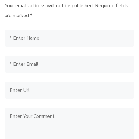
Your email address will not be published.
Required fields
are marked
*