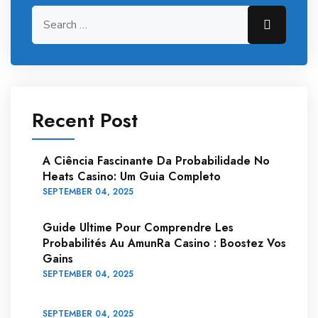
Search for:
Search
Recent Post
A Ciência Fascinante Da Probabilidade No
Heats Casino: Um Guia Completo
SEPTEMBER
04
, 2025
Guide Ultime Pour Comprendre Les
Probabilités Au AmunRa Casino : Boostez Vos
Gains
SEPTEMBER
04
, 2025
SEPTEMBER
04
, 2025