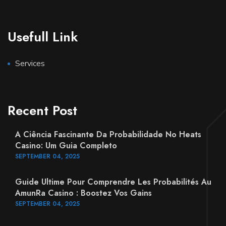
Usefull Link
Services
Recent Post
A Ciência Fascinante Da Probabilidade No Heats
Casino: Um Guia Completo
SEPTEMBER
04
, 2025
Guide Ultime Pour Comprendre Les Probabilités Au
AmunRa Casino : Boostez Vos Gains
SEPTEMBER
04
, 2025