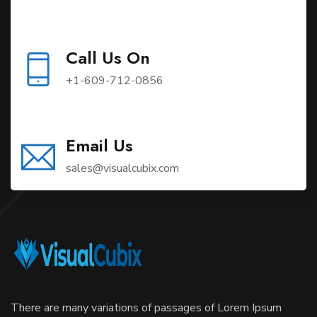
Call Us On
+1-609-712-0856
Email Us
sales@visualcubix.com
There are many variations of passages of Lorem Ipsum