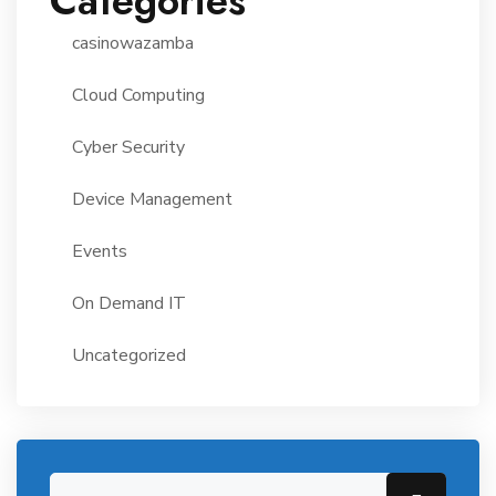
Categories
casinowazamba
Cloud Computing
Cyber Security
Device Management
Events
On Demand IT
Uncategorized
Search for: