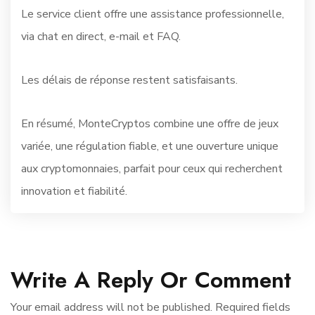
Le service client offre une assistance professionnelle,
via chat en direct, e-mail et FAQ.
Les délais de réponse restent satisfaisants.
En résumé, MonteCryptos combine une offre de jeux
variée, une régulation fiable, et une ouverture unique
aux cryptomonnaies, parfait pour ceux qui recherchent
innovation et fiabilité.
Write A Reply Or Comment
Your email address will not be published.
Required fields