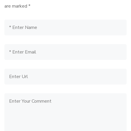
are marked
*