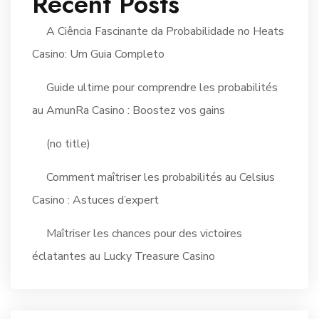
Recent Posts
A Ciência Fascinante da Probabilidade no Heats
Casino: Um Guia Completo
Guide ultime pour comprendre les probabilités
au AmunRa Casino : Boostez vos gains
(no title)
Comment maîtriser les probabilités au Celsius
Casino : Astuces d’expert
Maîtriser les chances pour des victoires
éclatantes au Lucky Treasure Casino