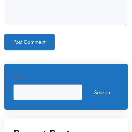
Search
Search