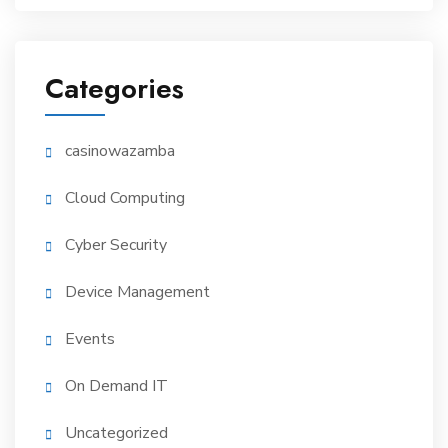
Categories
casinowazamba
Cloud Computing
Cyber Security
Device Management
Events
On Demand IT
Uncategorized