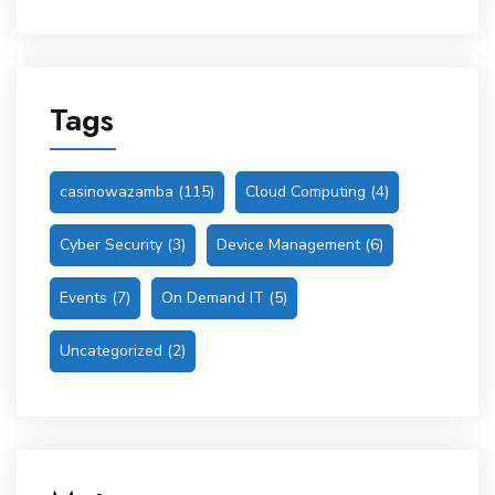
Tags
casinowazamba
(115)
Cloud Computing
(4)
Cyber Security
(3)
Device Management
(6)
Events
(7)
On Demand IT
(5)
Uncategorized
(2)