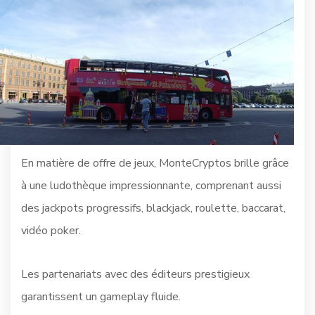
En matière de offre de jeux, MonteCryptos brille grâce
à une ludothèque impressionnante, comprenant aussi
des jackpots progressifs, blackjack, roulette, baccarat,
vidéo poker.
Les partenariats avec des éditeurs prestigieux
garantissent un gameplay fluide.