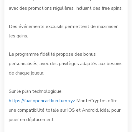
avec des promotions régulières, incluant des free spins.
Des événements exclusifs permettent de maximiser
les gains.
Le programme fidélité propose des bonus
personnalisés, avec des privilèges adaptés aux besoins
de chaque joueur.
Sur le plan technologique,
https://fuar.opencartkurulum.xyz
MonteCryptos offre
une compatibilité totale sur iOS et Android, idéal pour
jouer en déplacement.