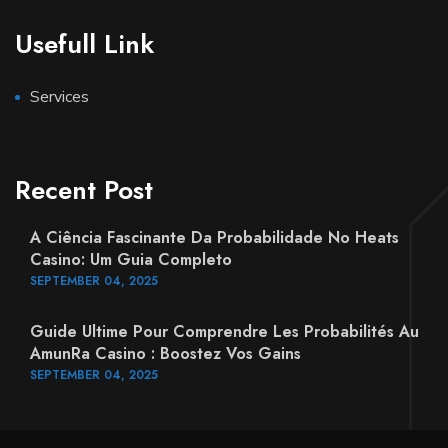
Usefull Link
Services
Recent Post
A Ciência Fascinante Da Probabilidade No Heats
Casino: Um Guia Completo
SEPTEMBER
04
, 2025
Guide Ultime Pour Comprendre Les Probabilités Au
AmunRa Casino : Boostez Vos Gains
SEPTEMBER
04
, 2025