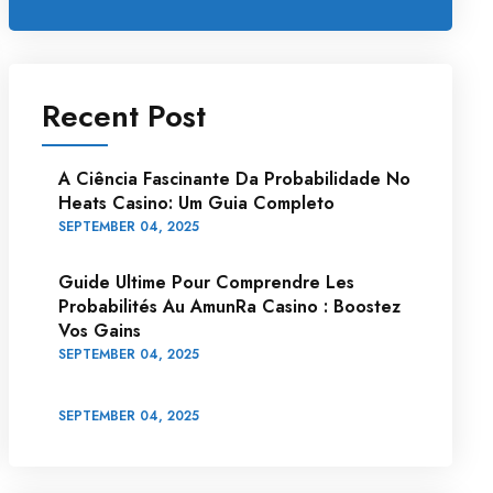
Recent Post
A Ciência Fascinante Da Probabilidade No
Heats Casino: Um Guia Completo
SEPTEMBER
04
, 2025
Guide Ultime Pour Comprendre Les
Probabilités Au AmunRa Casino : Boostez
Vos Gains
SEPTEMBER
04
, 2025
SEPTEMBER
04
, 2025