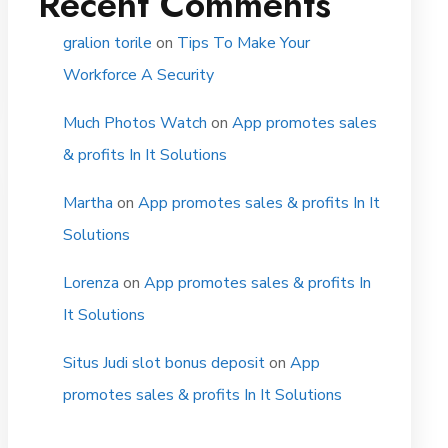
Recent Comments
gralion torile
on
Tips To Make Your
Workforce A Security
Much Photos Watch
on
App promotes sales
& profits In It Solutions
Martha
on
App promotes sales & profits In It
Solutions
Lorenza
on
App promotes sales & profits In
It Solutions
Situs Judi slot bonus deposit
on
App
promotes sales & profits In It Solutions