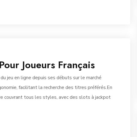
Pour Joueurs Français
du jeu en ligne depuis ses débuts sur le marché
omie, facilitant la recherche des titres préférés.En
re couvrant tous les styles, avec des slots à jackpot