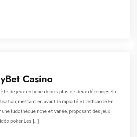
nyBet Casino
e de jeux en ligne depuis plus de deux décennies.Sa
sation, mettant en avant la rapidité et l’efficacité.En
r une ludothèque riche et variée, proposant des jeux
vidéo poker.Les […]