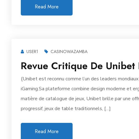
Read More
USER1
CASINOWAZAMBA
Revue Critique De Unibet 
{Unibet est reconnu comme l’un des leaders mondiaux 
iGaming.Sa plateforme combine design moderne et ergon
matière de catalogue de jeux, Unibet brille par une off
progressif, jeux de table traditionnels, […]
Read More