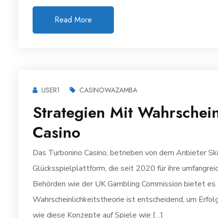
Read More
USER1
CASINOWAZAMBA
Strategien Mit Wahrschein
Casino
Das Turbonino Casino, betrieben von dem Anbieter Ski
Glücksspielplattform, die seit 2020 für ihre umfangre
Behörden wie der UK Gambling Commission bietet es e
Wahrscheinlichkeitstheorie ist entscheidend, um Erfol
wie diese Konzepte auf Spiele wie […]