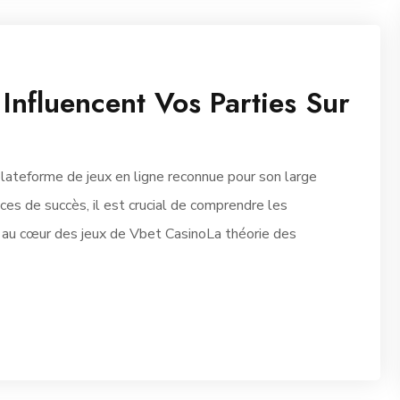
Influencent Vos Parties Sur
plateforme de jeux en ligne reconnue pour son large
es de succès, il est crucial de comprendre les
au cœur des jeux de Vbet CasinoLa théorie des