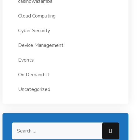
casinowazamba
Cloud Computing
Cyber Security
Device Management
Events
On Demand IT
Uncategorized
Search for:
Search